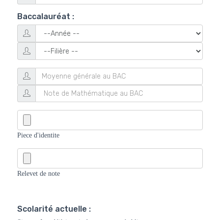
Baccalauréat :
Piece d'identite
Relevet de note
Scolarité actuelle :